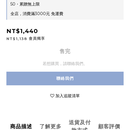
50・累贈無上限
全店，消費滿3000元 免運費
NT$1,440
會員獨享
NT$1,138
售完
若想購買，請聯絡我們。
聯絡我們
加入追蹤清單
送貨及付
商品描述
了解更多
顧客評價