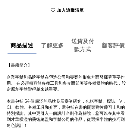
加入追蹤清單
送貨及付
商品描述
了解更多
顧客評價
款方式
【書籍簡介】
企業字體和品牌字體在塑造公司和專案的形象方面發揮著重要作
用。 在必須相容於各種工具和多介面部署等多種媒體的時代，設
定原創字體變得越來越重要。
本書包括 54 個廣泛的品牌發展案例研究，包括字體、標誌、VI、
CI、軟體、各種工具和介面，還包括在書的開頭對佐藤可士和的
特別採訪。其中更引入一個設計企劃作為解說，您可以在其中看
到才華橫溢的藝術總監和字體公司的作品，從選擇字體的技巧到
角色設計！