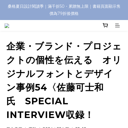
桑格夏日設計閱讀季｜滿千折50・累贈無上限｜書籍頁面顯示售
價為79折後價格
企業・ブランド・プロジェ
クトの個性を伝える オリ
ジナルフォントとデザイ
ン事例54〈佐藤可士和
氏 SPECIAL
INTERVIEW収録！