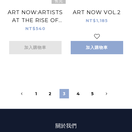
售完
ART NOW:ARTISTS
ART NOW VOL.2
AT THE RISE OF
NT$1,185
THE NEW
NT$540
MILLENNIM
加入購物車
加入購物車
1
2
3
4
5
關於我們