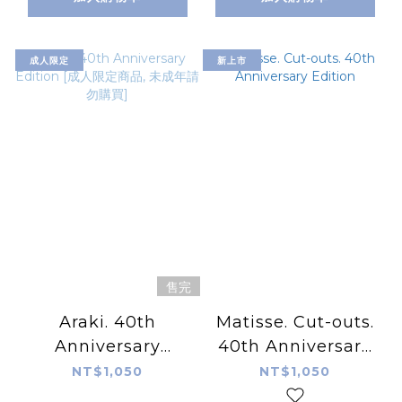
成人限定
新上市
售完
Araki. 40th
Matisse. Cut-outs.
Anniversary
40th Anniversary
Edition [成人限定商
Edition
NT$1,050
NT$1,050
品, 未成年請勿購買]