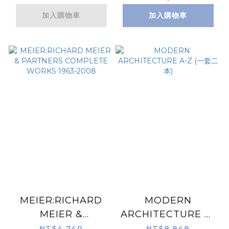
加入購物車
加入購物車
MEIER:RICHARD
MODERN
MEIER &
ARCHITECTURE A-
PARTNERS
Z (一套二本)
NT$4,740
NT$8,848