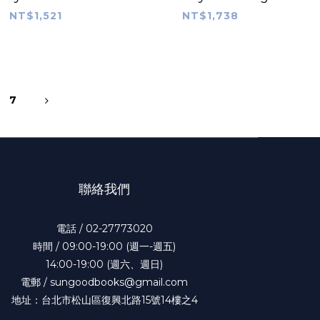
reams of the
NT$1,521
NT$1,738
Future
7
聯絡我們
電話 / 02-27773020
時間 / 09:00-19:00 (週一-週五)
14:00-19:00 (週六、週日)
電郵 / sungoodbooks@gmail.com
地址：台北市松山區復興北路15號14樓之4