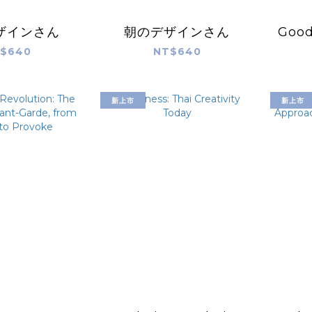
ザインさん
朝のデザインさん
Good
$640
NT$640
新上市
新上市