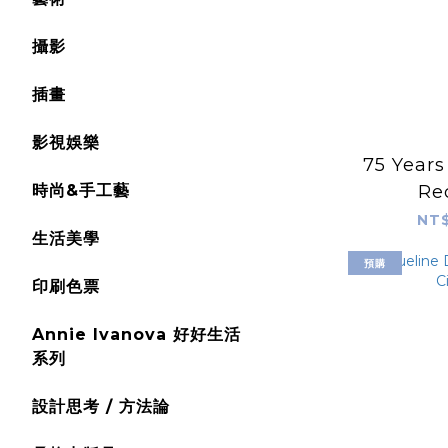
攝影
插畫
影視娛樂
75 Years
時尚&手工藝
Re
NT$
生活美學
預購
印刷色票
Annie Ivanova 好好生活
系列
設計思考 / 方法論