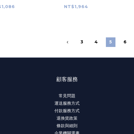
oach to
Media: Rendering
D
1,086
NT$1,964
e Thinking
the Planetary
3
4
5
6
顧客服務
常見問題
運送服務方式
付款服務方式
退換貨政策
條款與細則
企業機關選書