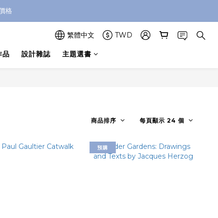
價格
繁體中文
TWD
作品
設計雜誌
主題選書
商品排序
每頁顯示 24 個
預購