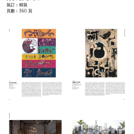
裝訂︰精裝
頁數︰360 頁