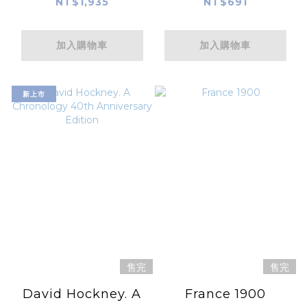
Views of Edo (S
NT$1,935
NT$691
Size)
加入購物車
加入購物車
新上市
售完
售完
David Hockney. A
France 1900