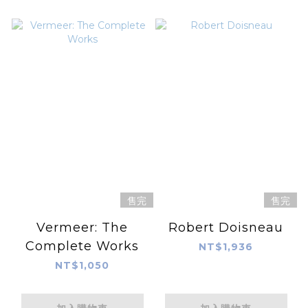
售完
售完
Vermeer: The
Robert Doisneau
Complete Works
NT$1,936
NT$1,050