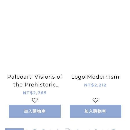
Paleoart. Visions of
Logo Modernism
the Prehistoric
NT$2,212
Past
NT$2,765
加入購物車
加入購物車