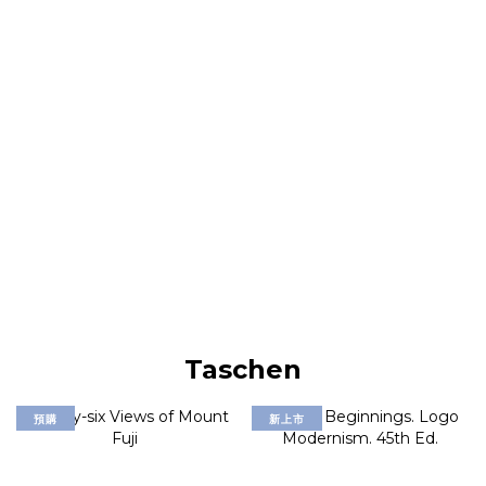
Taschen
預購
新上市