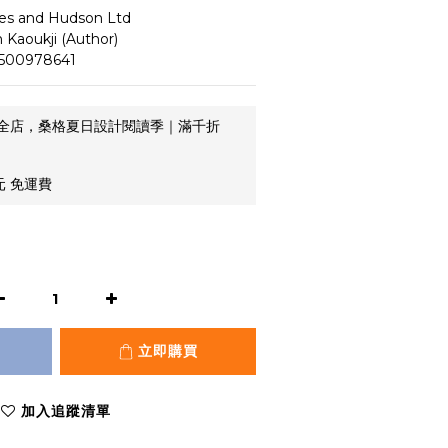
and Hudson Ltd
aoukji (Author) 
500978641
全店，桑格夏日設計閱讀季｜滿千折
元 免運費
立即購買
加入追蹤清單