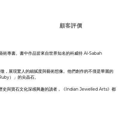
顧客評價
飾藝術專書。書中作品皆來自世界知名的科威特 Al-Sabah
象徵，展現驚人的細膩度與藝術想像。他們創作的不僅是華麗的
Ruby）」的尖晶石。
化深感興趣的讀者，《Indian Jewelled Arts》都