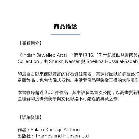
商品描述
【書籍簡介】
《Indian Jewelled Arts》全面呈現 16、17 
Collection，由 Sheikh Nasser 與 Sheikha Hus
印度自古以來便以豐富的寶石資源聞名，其珠寶匠以超群技藝
身體飾品，也包含儀式器物、生活奢侈品與象徵王權的大型雕刻寶石
本書收錄超過 300 件作品，其中許多為首次公開，以高畫質新拍
是理解印度珠寶美學與文化脈絡不可錯過的典藏之作。
【詳細資訊】
作者︰Salam Kaoukji (Author)
出版社︰Thames and Hudson Ltd