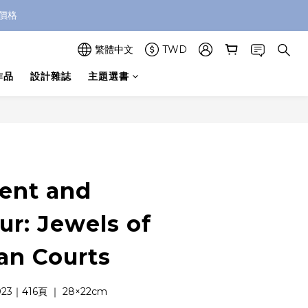
價格
繁體中文
TWD
作品
設計雜誌
主題選書
立即購買
ent and
ur: Jewels of
an Courts
23｜416頁 ｜ 28×22cm