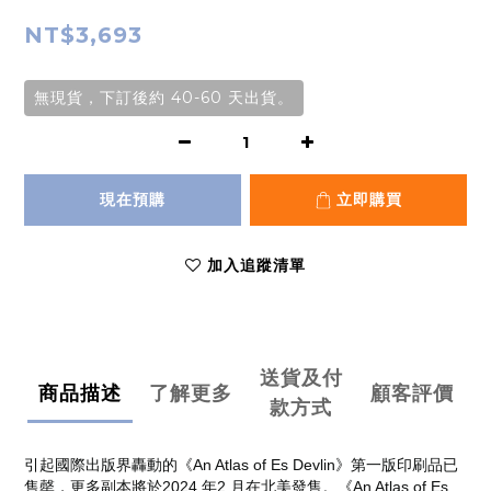
NT$3,693
無現貨，下訂後約 40-60 天出貨。
現在預購
立即購買
加入追蹤清單
送貨及付
商品描述
了解更多
顧客評價
款方式
引起國際出版界轟動的《An Atlas of Es Devlin》第一版印刷品已
售罄，更多副本將於2024 年2 月在北美發售。《An Atlas of Es