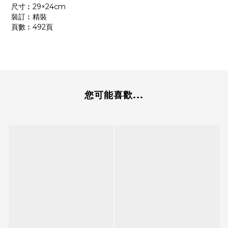
尺寸︰29×24cm
裝訂︰精裝
頁數︰492頁
您可能喜歡...