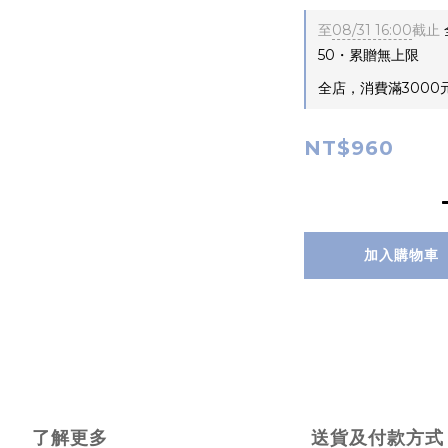
至
08/31 16:00
截止
50・累贈無上限
全店，消費滿3000
NT$960
加入購物車
了解更多
送貨及付款方式