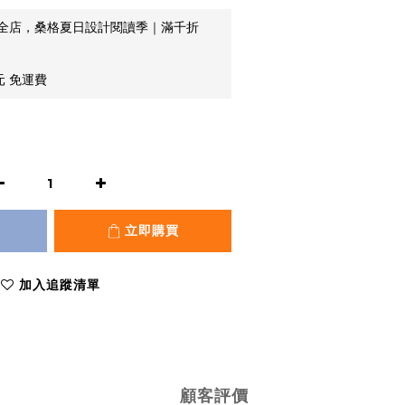
全店，桑格夏日設計閱讀季｜滿千折
元 免運費
立即購買
加入追蹤清單
顧客評價