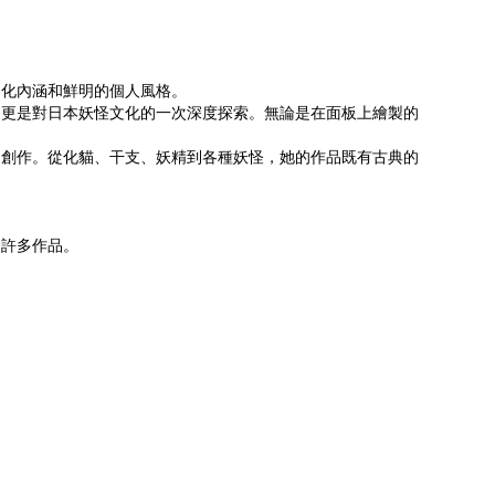
文化內涵和鮮明的個人風格。
，更是對日本妖怪文化的一次深度探索。無論是在面板上繪製的
的創作。從化貓、干支、妖精到各種妖怪，她的作品既有古典的
的許多作品。