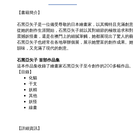
【書籍簡介】
石黑亞矢子是一位備受尊敬的日本繪畫家，以其獨特且充滿創
從她的創作生涯開始，石黑亞矢子就以其對細節的極致追求和
震撼妖怪畫，還是在襖門上的細膩筆觸，她都展現出了驚人的
石黑亞矢子也經常在各地舉辦個展，展示她豐富的創作成果。她
韻味，又充滿了現代的創意。
石黑亞矢子 首部作品集
這本作品集收錄了繪畫家石黑亞矢子至今創作的200多幅作品
【目錄】
化貓
干支
妖精
其他
妖怪
線畫
【詳細資訊】