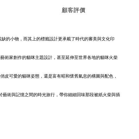
顧客評價
可或缺的小物，而其上的標籤設計更承載了時代的審美與文化印
代藝術家創作的貓咪主題設計，甚至延伸至世界各地的貓咪火柴
是俏皮可愛的貓咪姿態，還是富有昭和懷舊氣息的構圖與配色，
趟穿梭於藝術與記憶之間的時光旅行，帶你細細回味那段被紙火柴與插