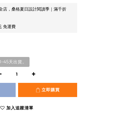
全店，桑格夏日設計閱讀季｜滿千折
元 免運費
-45天出貨。
立即購買
加入追蹤清單