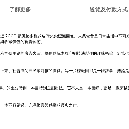
了解更多
送貨及付款方式
近 2000 張風格多樣的貓咪火柴標籤圖像。火柴盒曾是日常生活中不
力與收藏價值的視覺藝術。
作為宣傳用途的廣告火柴、採用傳統木版印刷技法製作的趣味標籤，到當
同行業、社會風尚與民眾對貓的喜愛。每一張標籤圖都是一段故事，無論
和 100 年」的重要時刻，本書特別企劃出版。它不只是一本圖錄，更是一
是一本不容錯過、充滿驚喜與感動的經典之作。