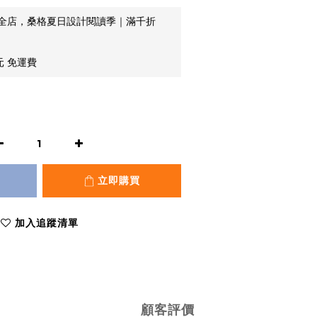
全店，桑格夏日設計閱讀季｜滿千折
元 免運費
立即購買
加入追蹤清單
顧客評價