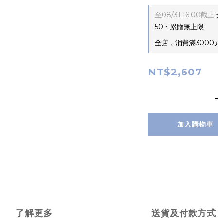
至
08/31 16:00
截止
50・累贈無上限
全店，消費滿3000
NT$2,607
加入購物車
了解更多
送貨及付款方式