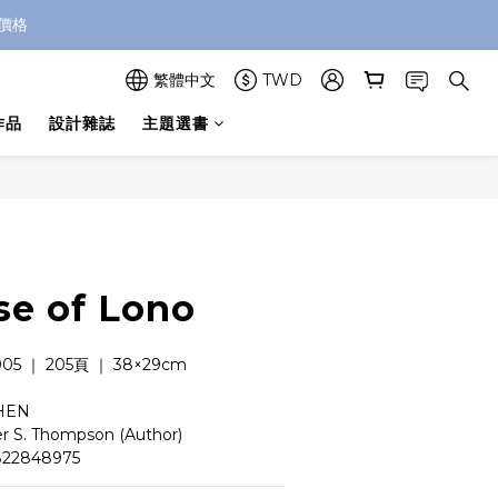
價格
繁體中文
TWD
作品
設計雜誌
主題選書
立即購買
se of Lono
5 ｜ 205頁 ｜ 38×29cm  
HEN
r S. Thompson (Author)
22848975