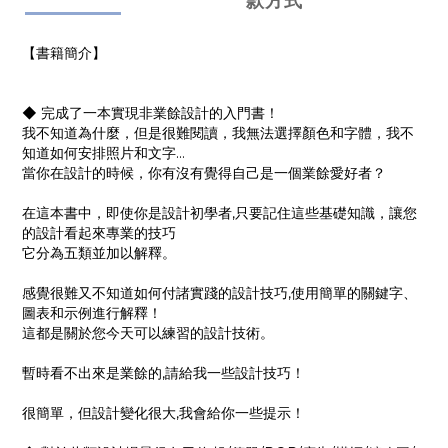
款方式
【書籍簡介】
◆ 完成了一本實現非業餘設計的入門書！
我不知道為什麼，但是很難閱讀，我無法選擇顏色和字體，我不
知道如何安排照片和文字...
當你在設計的時候，你有沒有覺得自己是一個業餘愛好者？
在這本書中，即使你是設計初學者,只要記住這些基礎知識，讓您
的設計看起來專業的技巧
它分為五類並加以解釋。
感覺很難又不知道如何付諸實踐的設計技巧,使用簡單的關鍵字、
圖表和示例進行解釋！
這都是關於您今天可以練習的設計技術。
暫時看不出來是業餘的,請給我一些設計技巧！
很簡單，但設計變化很大,我會給你一些提示！