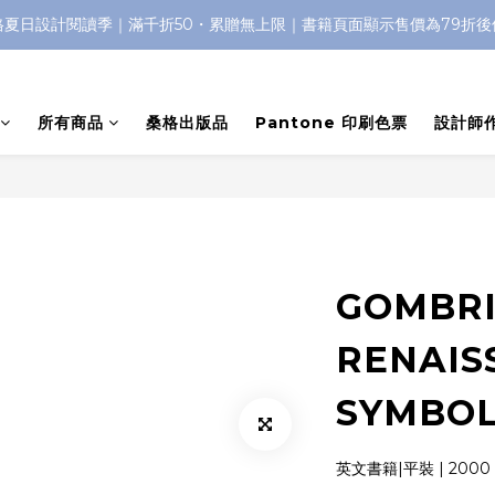
格夏日設計閱讀季｜滿千折50・累贈無上限｜書籍頁面顯示售價為79折後
所有商品
桑格出版品
Pantone 印刷色票
設計師
GOMBRI
RENAIS
SYMBOL
英文書籍|平裝 | 2000 |