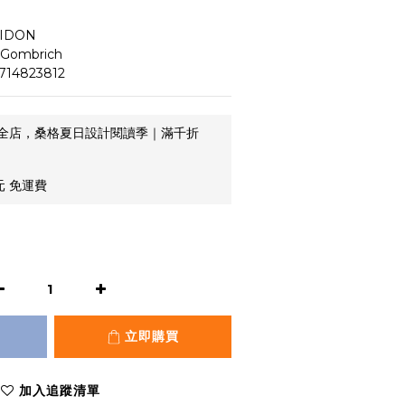
HAIDON
.H. Gombrich
714823812
全店，桑格夏日設計閱讀季｜滿千折
元 免運費
立即購買
加入追蹤清單