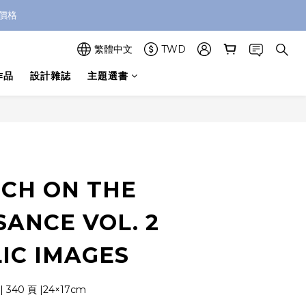
價格
繁體中文
TWD
作品
設計雜誌
主題選書
立即購買
CH ON THE
SANCE VOL. 2
IC IMAGES
 340 頁 |24×17cm 