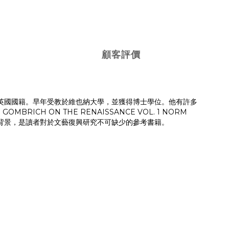
顧客評價
英國並加入英國國籍。早年受教於維也納大學，並獲得博士學位。他有許多
 ON THE RENAISSANCE VOL. 1 NORM
創作背景，是讀者對於文藝復興研究不可缺少的參考書籍。