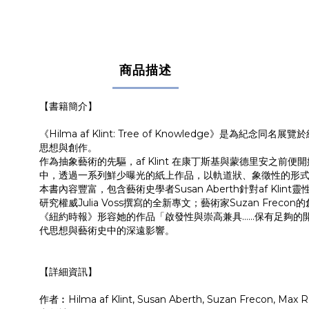
商品描述
【書籍簡介】
《Hilma af Klint: Tree of Knowledge》是為
思想與創作。
作為抽象藝術的先驅，af Klint 在康丁斯基與蒙德里安之前便
中，透過一系列鮮少曝光的紙上作品，以軌道狀、象徵性的形
本書內容豐富，包含藝術史學者Susan Aberth針對af Klint
研究權威Julia Voss撰寫的全新專文；藝術家Suzan Freco
《紐約時報》形容她的作品「啟發性與崇高兼具……保有足夠的開放
代思想與藝術史中的深遠影響。
【詳細資訊】
作者︰Hilma af Klint, Susan Aberth, Suzan Frecon, Max R