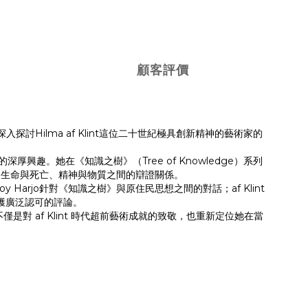
顧客評價
書，深入探討Hilma af Klint這位二十世紀極具創新精神的藝術家的
興趣。她在《知識之樹》（Tree of Knowledge）系列
、生命與死亡、精神與物質之間的辯證關係。
oy Harjo針對《知識之樹》與原住民思想之間的對話；af Klint
生前未獲廣泛認可的評論。
 af Klint 時代超前藝術成就的致敬，也重新定位她在當