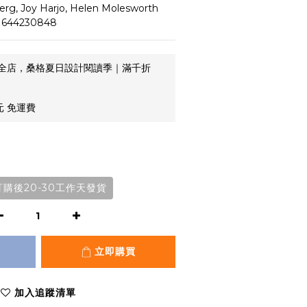
rg, Joy Harjo, Helen Molesworth
1644230848
全店，桑格夏日設計閱讀季｜滿千折
元 免運費
購後20-30工作天發貨
立即購買
加入追蹤清單