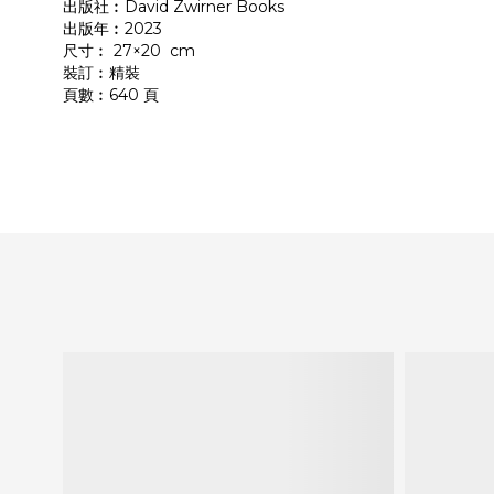
出版社︰David Zwirner Books
出版年︰2023
尺寸︰ 27×20 cm
裝訂︰精裝
頁數︰640 頁