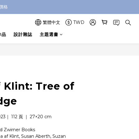
價格
繁體中文
TWD
作品
設計雜誌
主題選書
立即購買
 Klint: Tree of
dge
3｜ 112 頁 ｜ 27×20 cm
d Zwirner Books
af Klint, Susan Aberth, Suzan 