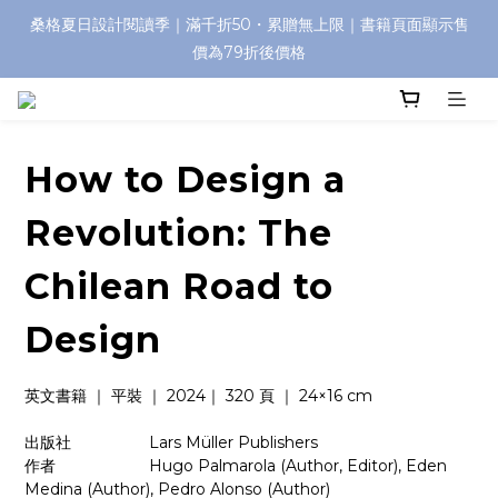
桑格夏日設計閱讀季｜滿千折50・累贈無上限｜書籍頁面顯示售
價為79折後價格
How to Design a
Revolution: The
Chilean Road to
Design
英文書籍 ｜ 平裝 ｜ 2024｜ 320 頁 ｜ 24×16 cm
出版社　　   　    Lars Müller Publishers
作者　　　　       Hugo Palmarola (Author, Editor), Eden 
Medina (Author), Pedro Alonso (Author)