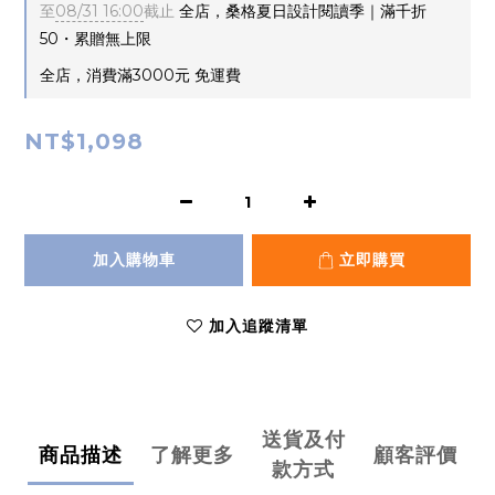
至
08/31 16:00
截止
全店，桑格夏日設計閱讀季｜滿千折
50・累贈無上限
全店，消費滿3000元 免運費
NT$1,098
加入購物車
立即購買
加入追蹤清單
送貨及付
商品描述
了解更多
顧客評價
款方式