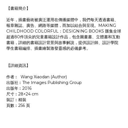
【書籍簡介】
近年，插畫藝術被廣泛運用在傳播媒體中，我們每天透過書籍、
報章雜誌、廣告、網路等媒體，而加以結合與呈現。MAKING
CHILDHOOD COLORFUL：DESIGNING BOOKS 匯集全球
超過80件頂尖的兒童書籍設計作品，包含圖畫書、立體書和互動
書籍，詳細的書籍設計背景與故事解說，提供設計師、設計學院
學生書籍編排、插畫繪製激發靈感的必備參考。
【詳細資訊】
作者︰ Wang Xiaodan (Author)
出版社︰The Images Publishing Group
出版年︰2016
尺寸︰28×24 cm
裝訂︰精裝
頁數︰256 頁