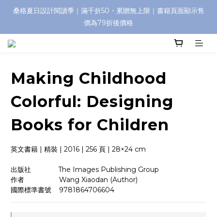
桑格夏日設計閱讀季｜滿千折50・累贈無上限｜書籍頁面顯示售
價為79折後價格
Making Childhood
Colorful: Designing
Books for Children
英文書籍 | 精裝 | 2016 | 256 頁 | 28×24 cm
出版社              The Images Publishing Group
作者                  Wang Xiaodan (Author)
國際標準書號    9781864706604