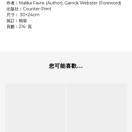
作者︰Malika Favre (Author), Garrick Webster (Foreword)
出版社︰Counter-Print
尺寸︰ 30×24cm
裝訂︰精裝
頁數︰216ˊ頁
您可能喜歡...