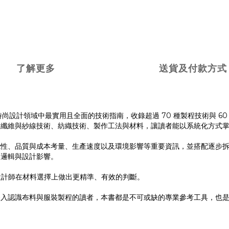
了解更多
送貨及付款方式
hniques》是紡織與時尚設計領域中最實用且全面的技術指南，收錄超過 70 種製
：纖維與紗線技術、紡織技術、製作工法與材料，讓讀者能以系統化方式
能性、品質與成本考量、生產速度以及環境影響等重要資訊，並搭配逐步
的邏輯與設計影響。
助設計師在材料選擇上做出更精準、有效的判斷。
深入認識布料與服裝製程的讀者，本書都是不可或缺的專業參考工具，也