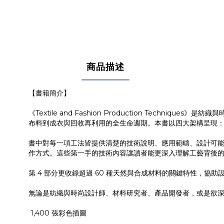
商品描述
【書籍簡介】
《Textile and Fashion Production Tec
布料到成衣與回收再利用的全生命週期。本書以四大架構呈現
書中對每一項工法皆提供清楚的技術說明、應用範疇、設計可
作方式。這些第一手的技術內容讓讀者能更深入理解工藝背後
第 4 部分更收錄超過 60 種天然與合成材料的關鍵特性，協
無論是紡織與時尚設計師、材料研究者、產品開發者，或是欲
1,400 張彩色插圖