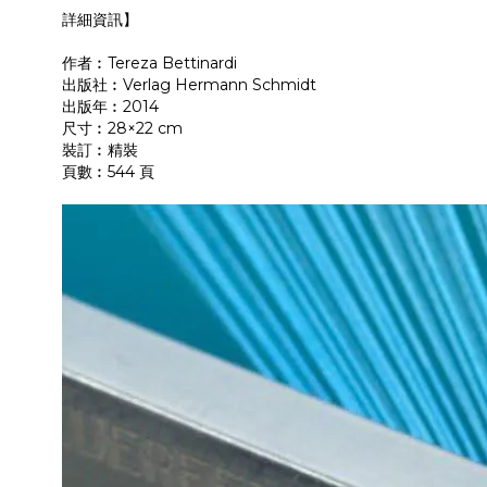
詳細資訊】
作者︰Tereza Bettinardi
出版社︰Verlag Hermann Schmidt
出版年︰2014
尺寸︰28×22 cm
裝訂︰精裝
頁數︰544 頁