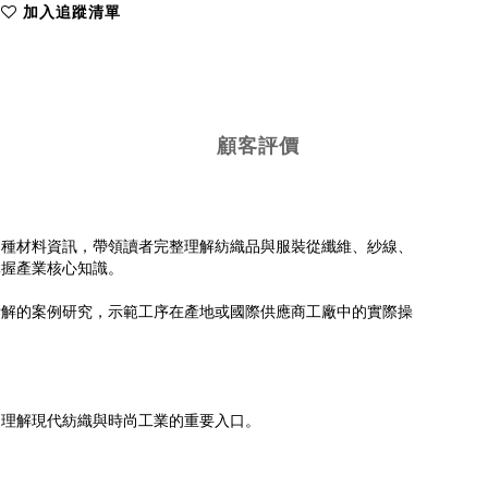
加入追蹤清單
顧客評價
程技術與 60 種材料資訊，帶領讀者完整理解紡織品與服裝從纖維、紗線、
掌握產業核心知識。
拆解的案例研究，示範工序在產地或國際供應商工廠中的實際操
是理解現代紡織與時尚工業的重要入口。