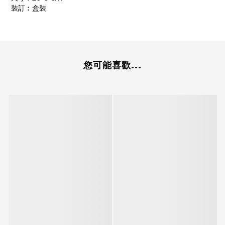
裝訂︰盒裝
您可能喜歡...