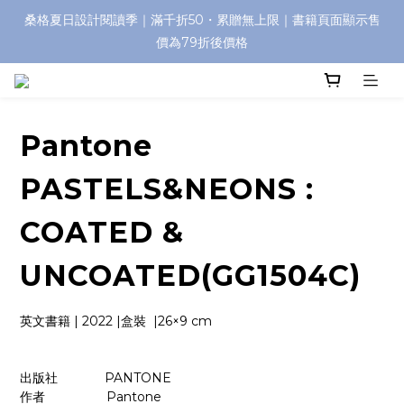
桑格夏日設計閱讀季｜滿千折50・累贈無上限｜書籍頁面顯示售
價為79折後價格
Pantone
PASTELS&NEONS :
COATED &
UNCOATED(GG1504C)
英文書籍 | 2022 |盒裝  |26×9 cm  
出版社             PANTONE
作者                 Pantone