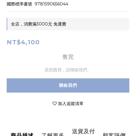
國際標準書號  9781590656044
全店，消費滿3000元 免運費
NT$4,100
售完
若想購買，請聯絡我們。
聯絡我們
加入追蹤清單
送貨及付
商品描述
了解更多
顧客評價