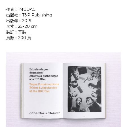
作者︰ MUDAC
出版社︰T&P Publishing
出版年︰2019
尺寸︰25×20 cm
裝訂︰平裝
頁數︰200 頁