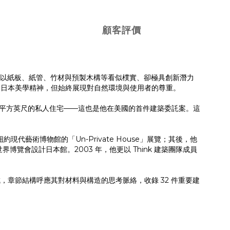
顧客評價
，坂茂以紙板、紙管、竹材與預製木構等看似樸實、卻極具創新潛力
的日本美學精神，但始終展現對自然環境與使用者的尊重。
00 平方英尺的私人住宅——這也是他在美國的首件建築委託案。這
約現代藝術博物館的「Un-Private House」展覽；其後，他
覽會設計日本館。2003 年，他更以 Think 建築團隊成員
章節結構呼應其對材料與構造的思考脈絡，收錄 32 件重要建