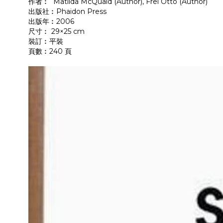
作者︰ Matilda McQuaid (Author), Frei Otto (Author)
出版社︰Phaidon Press
出版年︰2006
尺寸︰ 29×25 cm
裝訂︰平裝
頁數︰240 頁