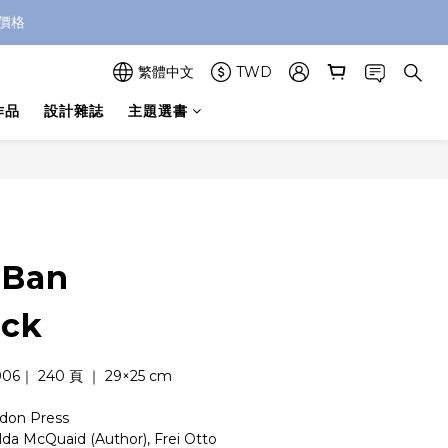
價格
繁體中文
TWD
作品
設計雜誌
主題選書
立即購買
 Ban
ack
6｜ 240 頁 ｜ 29×25 cm
don Press
a McQuaid (Author), Frei Otto 