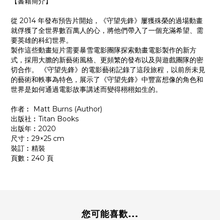
【書籍簡介】
從 2014 年發布預告片開始，《守望先鋒》屢獲殊榮的過場動畫
就俘獲了全世界數百萬人的心，將他們帶入了一個充滿希望、需
要英雄的科幻世界。
製作這些動畫短片需要暴雪電影團隊探索動畫電影製作的新方
式，採用大膽的新藝術風格、更頻繁的發布以及與遊戲團隊的密
切合作。 《守望先鋒》的電影藝術記錄了這段旅程，以前所未見
的藝術和軼事為特色，展示了《守望先鋒》中豐富想像的角色和
世界是如何通過電影故事講述而變得栩栩如生的。
作者︰ Matt Burns (Author)
出版社︰Titan Books
出版年︰2020
尺寸︰29×25 cm
裝訂︰精裝
頁數︰240 頁
您可能喜歡...