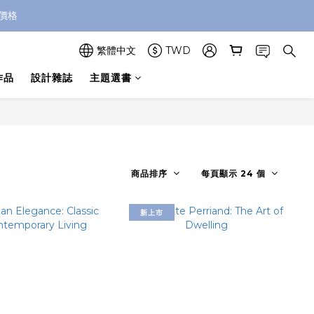
價格
繁體中文
TWD
作品
設計雜誌
主題選書
商品排序
每頁顯示 24 個
新上市