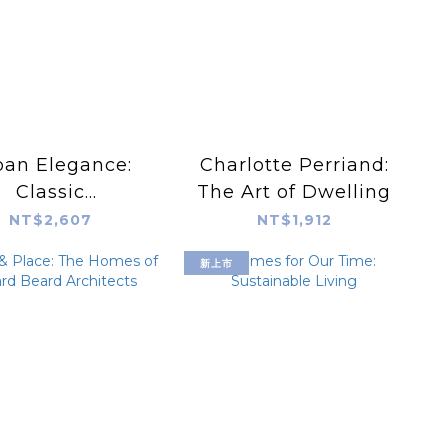
ban Elegance:
Charlotte Perriand:
Classic
The Art of Dwelling
ontemporary
NT$2,607
NT$1,912
Living
新上市