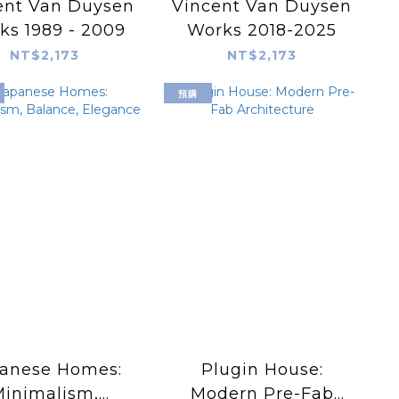
ent Van Duysen
Vincent Van Duysen
ks 1989 - 2009
Works 2018-2025
NT$2,173
NT$2,173
預購
anese Homes:
Plugin House:
Minimalism,
Modern Pre-Fab