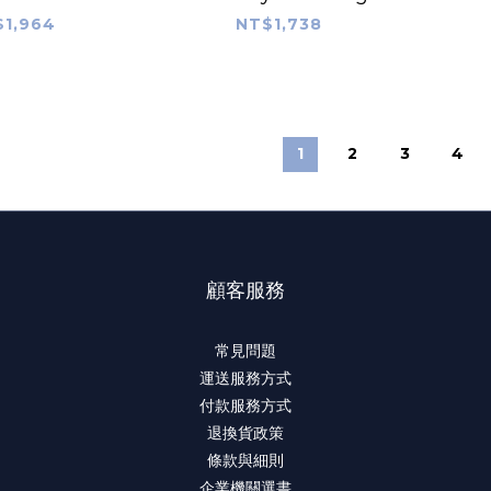
Rendering
Bal
1,964
NT$1,738
lanetary
1
2
3
4
顧客服務
常見問題
運送服務方式
付款服務方式
退換貨政策
條款與細則
企業機關選書