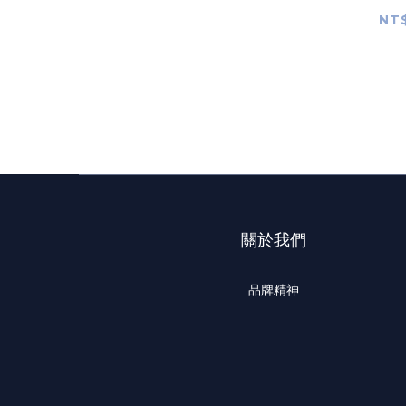
Media: 
NT$
the P
關於我們
品牌精神