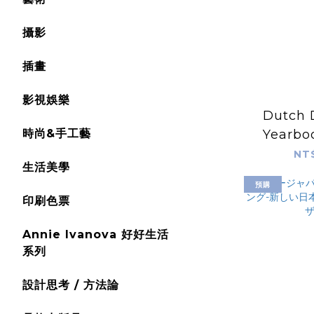
攝影
插畫
影視娛樂
Dutch 
時尚&手工藝
Yearboo
We N
NT
生活美學
預購
印刷色票
Annie Ivanova 好好生活
系列
設計思考 / 方法論