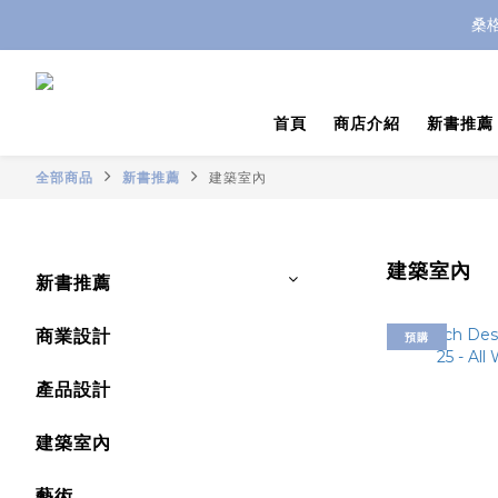
桑
首頁
商店介紹
新書推薦
全部商品
新書推薦
建築室內
建築室內
新書推薦
商業設計
預購
產品設計
建築室內
藝術