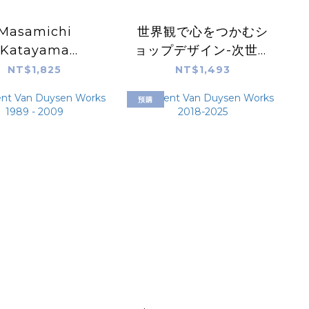
Masamichi
世界観で心をつかむシ
Katayama
ョップデザイン-次世代
erwall: Works
をひきつける店舗
NT$1,825
NT$1,493
1998-2025
預購