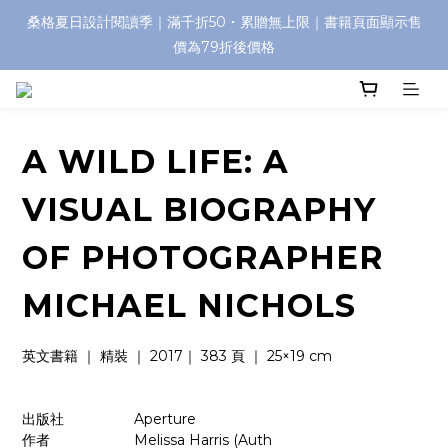
桑格夏日設計閱讀季｜滿千折50・累贈無上限｜書籍頁面顯示售
價為79折後價格
A WILD LIFE: A
VISUAL BIOGRAPHY
OF PHOTOGRAPHER
MICHAEL NICHOLS
英文書籍 ｜ 精裝 ｜ 2017｜ 383 頁 ｜ 25×19 cm
出版社　　   　    Aperture
作者　　　　       Melissa Harris (Auth