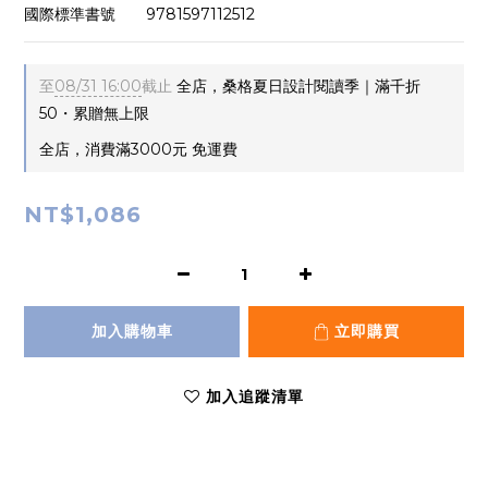
國際標準書號       9781597112512
至
08/31 16:00
截止
全店，桑格夏日設計閱讀季｜滿千折
50・累贈無上限
全店，消費滿3000元 免運費
NT$1,086
加入購物車
立即購買
加入追蹤清單