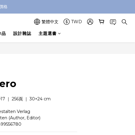
價格
繁體中文
TWD
作品
設計雜誌
主題選書
立即購買
ero
7 ｜ 256頁 ｜ 30×24 cm
talten Verlag
n (Author, Editor)
99556780