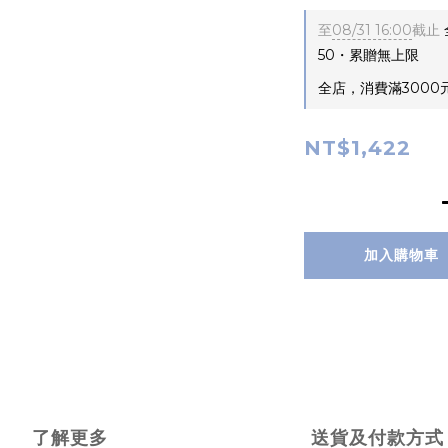
至
08/31 16:00
截止
50・累贈無上限
全店，消費滿3000
NT$1,422
加入購物車
了解更多
送貨及付款方式