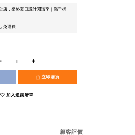
全店，桑格夏日設計閱讀季｜滿千折
元 免運費
立即購買
加入追蹤清單
顧客評價