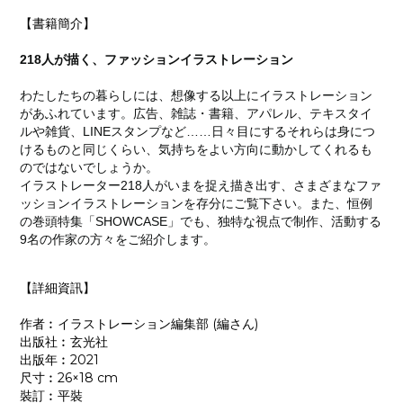
【書籍簡介】
218人が描く、ファッションイラストレーション
わたしたちの暮らしには、想像する以上にイラストレーション
があふれています。広告、雑誌・書籍、アパレル、テキスタイ
ルや雑貨、LINEスタンプなど……日々目にするそれらは身につ
けるものと同じくらい、気持ちをよい方向に動かしてくれるも
のではないでしょうか。
イラストレーター218人がいまを捉え描き出す、さまざまなファ
ッションイラストレーションを存分にご覧下さい。また、恒例
の巻頭特集「SHOWCASE」でも、独特な視点で制作、活動する
9名の作家の方々をご紹介します。
【詳細資訊】
作者︰イラストレーション編集部 (編さん)
出版社︰玄光社
出版年︰2021
尺寸︰26×18 cm
裝訂︰平裝