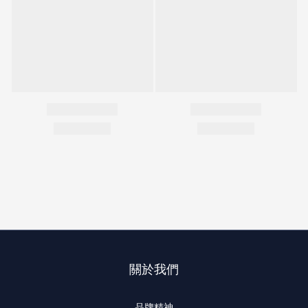
關於我們
品牌精神