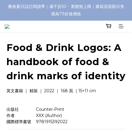
桑格夏日設計閱讀季｜滿千折50・累贈無上限｜書籍頁面顯示售
價為79折後價格
Food & Drink Logos: A
handbook of food &
drink marks of identity
英文書籍 ｜ 精裝 ｜ 2022 ｜ 168 頁 ｜15×11 cm  
出版社　　　    Counter-Print
作者　　　　    XXX (Author)
國際標準書號    9781915392022