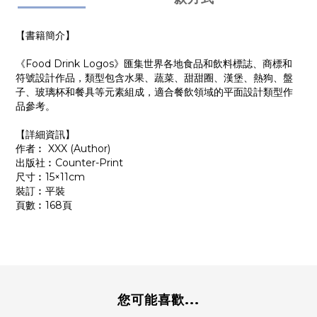
【書籍簡介】
《Food Drink Logos》匯集世界各地食品和飲料標誌、商標和
符號設計作品，類型包含水果、蔬菜、甜甜圈、漢堡、熱狗、盤
子、玻璃杯和餐具等元素組成，適合餐飲領域的平面設計類型作
品參考。
【詳細資訊】
作者︰ XXX (Author)
出版社︰Counter-Print
尺寸︰15×11cm
裝訂︰平裝
頁數︰168頁
您可能喜歡...