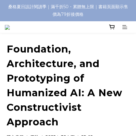
桑格夏日設計閱讀季｜滿千折50・累贈無上限｜書籍頁面顯示售
價為79折後價格
Foundation,
Architecture, and
Prototyping of
Humanized AI: A New
Constructivist
Approach