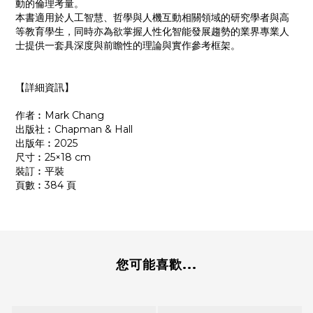
動的倫理考量。
本書適用於人工智慧、哲學與人機互動相關領域的研究學者與高
等教育學生，同時亦為欲掌握人性化智能發展趨勢的業界專業人
士提供一套具深度與前瞻性的理論與實作參考框架。
【詳細資訊】
作者︰Mark Chang
出版社︰Chapman & Hall
出版年︰2025
尺寸︰25×18 cm
裝訂︰平裝
頁數︰384 頁
您可能喜歡...