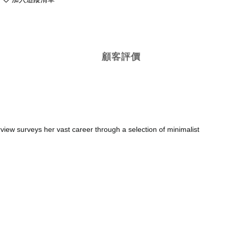
顧客評價
rview surveys her vast career through a selection of minimalist