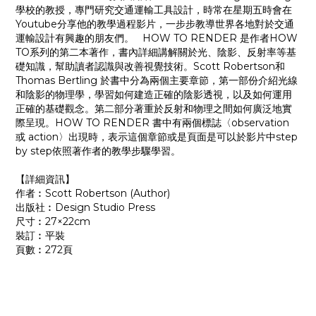
學校的教授，專門研究交通運輸工具設計，時常在星期五時會在
Youtube分享他的教學過程影片，一步步教導世界各地對於交通
運輸設計有興趣的朋友們。 HOW TO RENDER 是作者HOW
TO系列的第二本著作，書內詳細講解關於光、陰影、反射率等基
礎知識，幫助讀者認識與改善視覺技術。Scott Robertson和
Thomas Bertling 於書中分為兩個主要章節，第一部份介紹光線
和陰影的物理學，學習如何建造正確的陰影透視，以及如何運用
正確的基礎觀念。第二部分著重於反射和物理之間如何廣泛地實
際呈現。HOW TO RENDER 書中有兩個標誌〈observation
或 action〉出現時，表示這個章節或是頁面是可以於影片中step
by step依照著作者的教學步驟學習。
【詳細資訊】
作者︰Scott Robertson (Author)
出版社︰Design Studio Press
尺寸︰27×22cm
裝訂︰平裝
頁數︰272頁