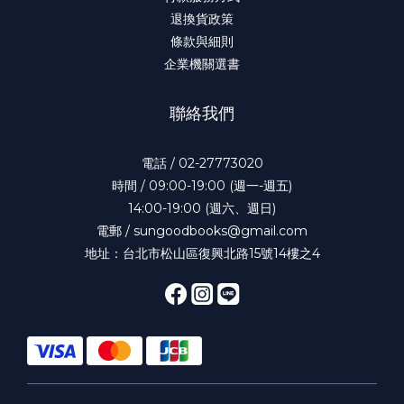
退換貨政策
條款與細則
企業機關選書
聯絡我們
電話 / 02-27773020
時間 / 09:00-19:00 (週一-週五)
14:00-19:00 (週六、週日)
電郵 / sungoodbooks@gmail.com
地址：台北市松山區復興北路15號14樓之4