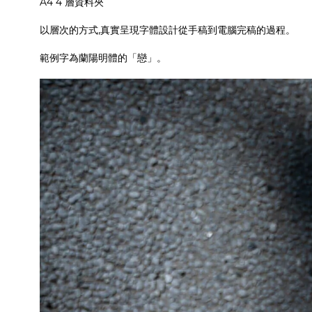
A4 4 層資料夾
以層次的方式,真實呈現字體設計從手稿到電腦完稿的過程。
範例字為蘭陽明體的「戀」。