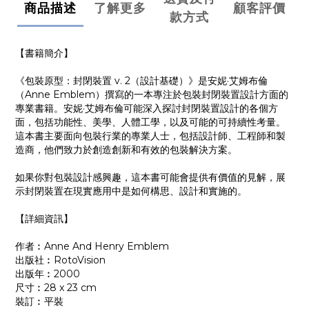
商品描述
了解更多
顧客評價
款方式
【書籍簡介】
《包裝原型：封閉裝置 v. 2（設計基礎）》是安妮·艾姆布倫
（Anne Emblem）撰寫的一本專注於包裝封閉裝置設計方面的
專業書籍。安妮·艾姆布倫可能深入探討封閉裝置設計的各個方
面，包括功能性、美學、人體工學，以及可能的可持續性考量。
這本書主要面向包裝行業的專業人士，包括設計師、工程師和製
造商，他們致力於創造創新和有效的包裝解決方案。
如果你對包裝設計感興趣，這本書可能會提供有價值的見解，展
示封閉裝置在現實應用中是如何構思、設計和實施的。
【詳細資訊】
作者︰Anne And Henry Emblem
出版社︰RotoVision
出版年︰2000
尺寸︰28 x 23 cm
裝訂︰平裝