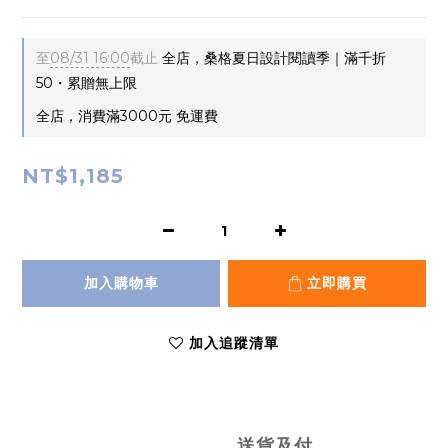
至
08/31 16:00
截止
全店，桑格夏日設計閱讀季｜滿千折
50・累贈無上限
全店，消費滿3000元 免運費
NT$1,185
加入購物車
立即購買
加入追蹤清單
送貨及付