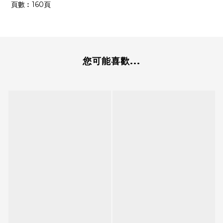
頁數︰160頁
您可能喜歡...