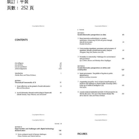
裝訂︰平裝
頁數︰ 252 頁