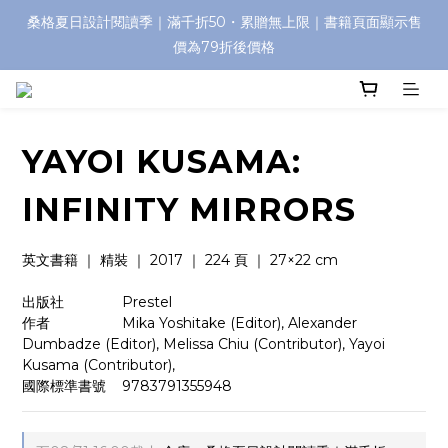
桑格夏日設計閱讀季｜滿千折50・累贈無上限｜書籍頁面顯示售
價為79折後價格
YAYOI KUSAMA:
INFINITY MIRRORS
英文書籍 ｜ 精裝 ｜ 2017 ｜ 224 頁 ｜ 27×22 cm
出版社　　　    Prestel
作者　　　　    Mika Yoshitake (Editor), Alexander 
Dumbadze (Editor), Melissa Chiu (Contributor), Yayoi 
Kusama (Contributor),
國際標準書號    9783791355948