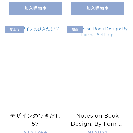
加入購物車
加入購物車
新上市
新品
デザインのひきだし
Notes on Book
57
Design: By Formal
Settings
NT$1,244
NT$869