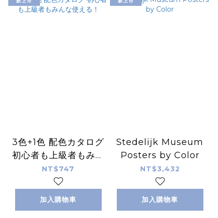
新上市
新上市
3色+1色 配色カタログ
Stedelijk Museum
初心者も上級者もみん
Posters by Color
な使える！
NT$747
NT$3,432
加入購物車
加入購物車