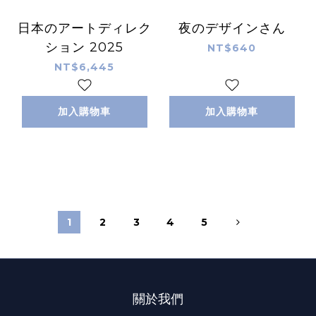
日本のアートディレク
夜のデザインさん
ション 2025
NT$640
NT$6,445
加入購物車
加入購物車
1
2
3
4
5
關於我們