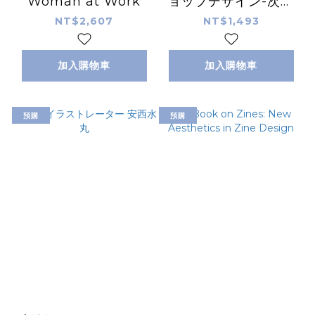
Woman at Work
ョップデザイン-次世
代をひきつける店舗
NT$2,607
NT$1,493
加入購物車
加入購物車
預購
預購