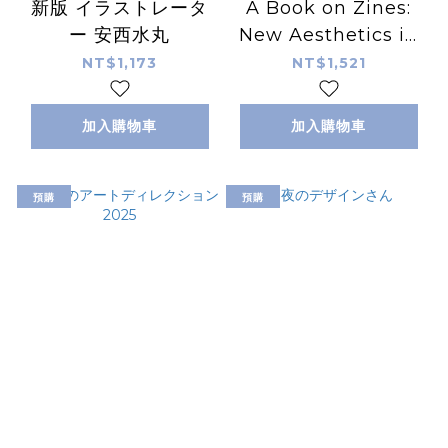
新版 イラストレータ
A Book on Zines:
ー 安西水丸
New Aesthetics in
Zine Design
NT$1,173
NT$1,521
加入購物車
加入購物車
預購
預購