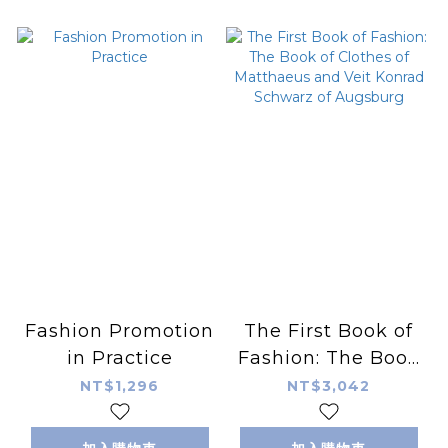
Fashion Promotion
The First Book of
in Practice
Fashion: The Book
of Clothes of
NT$1,296
NT$3,042
Matthaeus and
Veit Konrad