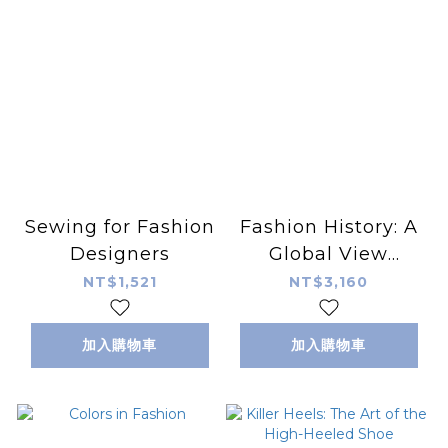
Sewing for Fashion
Fashion History: A
Designers
Global View
(Dress, Body,
NT$1,521
NT$3,160
Culture)
加入購物車
加入購物車