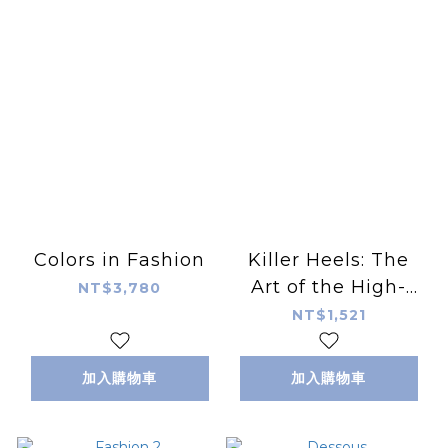
Colors in Fashion
Killer Heels: The
Art of the High-
NT$3,780
Heeled Shoe
NT$1,521
加入購物車
加入購物車