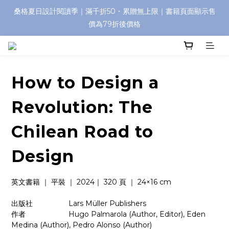
桑格夏日設計閱讀季｜滿千折50・累贈無上限｜書籍頁面顯示售
價為79折後價格
How to Design a
Revolution: The
Chilean Road to
Design
英文書籍 ｜ 平裝 ｜ 2024｜ 320 頁 ｜ 24×16 cm
出版社　　   　    Lars Müller Publishers
作者　　　　       Hugo Palmarola (Author, Editor), Eden 
Medina (Author), Pedro Alonso (Author)